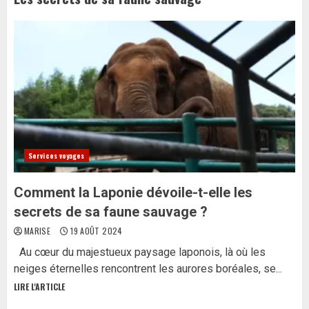
Services voyages
Comment la Laponie dévoile-t-elle les
secrets de sa faune sauvage ?
MARISE
19 AOÛT 2024
Au cœur du majestueux paysage laponois, là où les
neiges éternelles rencontrent les aurores boréales, se...
LIRE L'ARTICLE