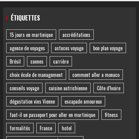
ÉTIQUETTES
15 jours en martinique
accréditations
agence de voyages
astuces voyage
bon plan voyage
Brésil
cannes
carrière
choix école de management
comment aller a monaco
conseils voyage
cuisine autrichienne
Côte d'Ivoire
dégustation vins Vienne
escapade amoureux
faut-il un passeport pour aller en martinique
fitness
formalités
France
hotel