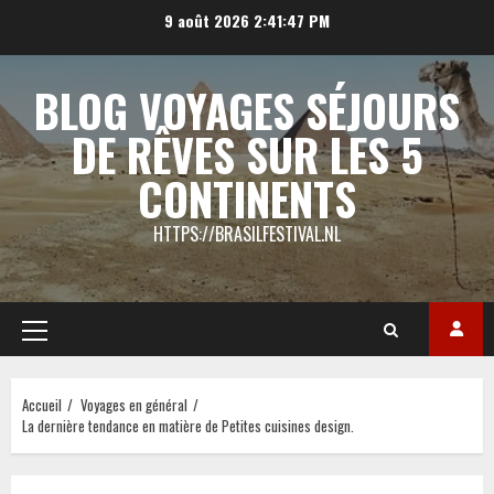
Aller
9 août 2026
2:41:47 PM
au
contenu
BLOG VOYAGES SÉJOURS
DE RÊVES SUR LES 5
CONTINENTS
HTTPS://BRASILFESTIVAL.NL
Menu
principal
Accueil
Voyages en général
La dernière tendance en matière de Petites cuisines design.