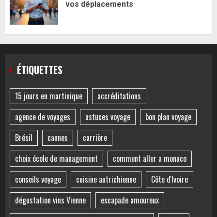
vos déplacements
ÉTIQUETTES
15 jours en martinique
accréditations
agence de voyages
astuces voyage
bon plan voyage
Brésil
cannes
carrière
choix école de management
comment aller a monaco
conseils voyage
cuisine autrichienne
Côte d'Ivoire
dégustation vins Vienne
escapade amoureux