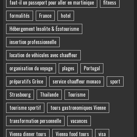
faut-il un passeport pour aller en martinique
fitness
formalités
France
hotel
Hébergement Insolite & Écotourisme
insertion professionnelle
location de véhicules avec chauffeur
organisation du voyage
plages
Portugal
préparatifs Grèce
service chauffeur monaco
sport
Strasbourg
Thailande
Tourisme
tourisme sportif
tours gastronomiques Vienne
transformation personnelle
vacances
Vienna dinner tours
Vienna food tours
visa