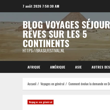
Aller
7 août 2026
7:58:31 AM
au
contenu
BLOG VOYAGES SÉJOUR
RÊVES SUR LES 5
CONTINENTS
HTTPS://BRASILFESTIVAL.NL
AFRIQUE
AMÉRIQUE
ASIE
AUTRES DES
Accueil
Voyages en général
Comment évolue la demande en D
Voyages en général