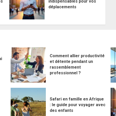
os
indispensables pour vos
déplacements
Comment allier productivité
i
et détente pendant un
rassemblement
professionnel ?
Safari en famille en Afrique
s
: le guide pour voyager avec
des enfants