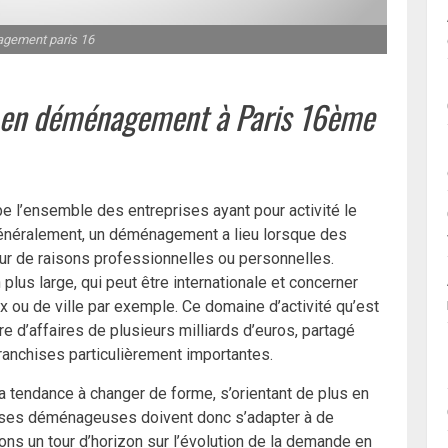
gement paris 16
en déménagement à Paris 16
ème
l’ensemble des entreprises ayant pour activité le
 Généralement, un déménagement a lieu lorsque des
our de raisons professionnelles ou personnelles.
plus large, qui peut être internationale et concerner
x ou de ville par exemple. Ce domaine d’activité qu’est
 d’affaires de plusieurs milliards d’euros, partagé
ranchises particulièrement importantes.
a tendance à changer de forme, s’orientant de plus en
rises déménageuses doivent donc s’adapter à de
ons un tour d’horizon sur l’évolution de la demande en