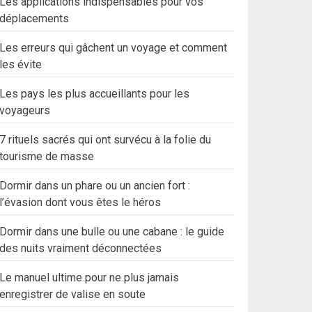
Les applications indispensables pour vos
déplacements
Les erreurs qui gâchent un voyage et comment
les évite
Les pays les plus accueillants pour les
voyageurs
7 rituels sacrés qui ont survécu à la folie du
tourisme de masse
Dormir dans un phare ou un ancien fort :
l’évasion dont vous êtes le héros
Dormir dans une bulle ou une cabane : le guide
des nuits vraiment déconnectées
Le manuel ultime pour ne plus jamais
enregistrer de valise en soute