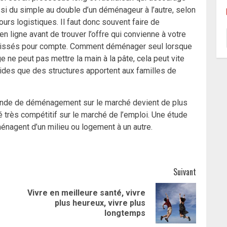
ssi du simple au double d’un déménageur à l’autre, selon
urs logistiques. Il faut donc souvent faire de
ligne avant de trouver l’offre qui convienne à votre
 laissés pour compte. Comment déménager seul lorsque
ge ne peut pas mettre la main à la pâte, cela peut vite
 aides que des structures apportent aux familles de
mande de déménagement sur le marché devient de plus
é très compétitif sur le marché de l’emploi. Une étude
énagent d’un milieu ou logement à un autre.
Suivant
Vivre en meilleure santé, vivre
Article
Article
plus heureux, vivre plus
précédent:
suivant:
longtemps