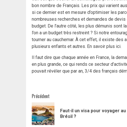
bon nombre de Français. Les prix qui varient au
si ce dernier est en mesure d’optimiser les parco
nombreuses recherches et demandes de devis en 
budget. De l’autre côté, les plus démunis sont
l’on a un budget très restreint ? Si notre entoura
tourner au cauchemar. À cet effet, il existe des
plusieurs enfants et autres.
En savoir plus
ici.
Il faut dire que chaque année en France, la de
en plus grande, ce qui rends ce secteur d’activit
pouvait révéler que par an, 3/4 des français dém
Navigation
Précédent
d’article
Faut-il un visa pour voyager au
Brésil ?