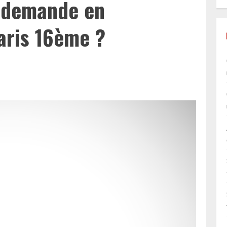
 demande en
ris 16ème ?