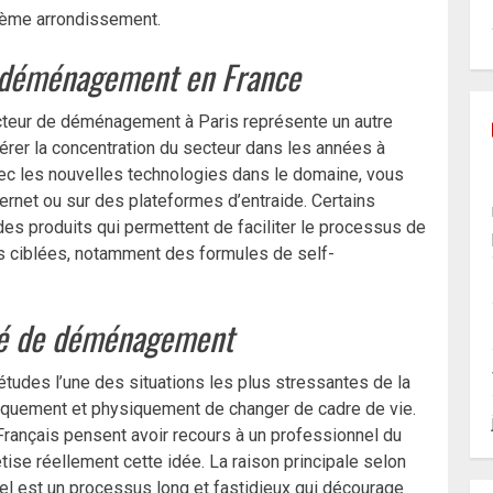
6ème arrondissement.
de déménagement en France
ecteur de déménagement à Paris représente un autre
célérer la concentration du secteur dans les années à
Avec les nouvelles technologies dans le domaine, vous
ernet ou sur des plateformes d’entraide. Certains
es produits qui permettent de faciliter le processus de
 ciblées, notamment des formules de self-
hé de déménagement
tudes l’une des situations les plus stressantes de la
giquement et physiquement de changer de cadre de vie.
 Français pensent avoir recours à un professionnel du
e réellement cette idée. La raison principale selon
l est un processus long et fastidieux qui décourage