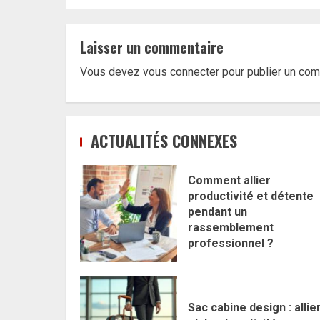
Laisser un commentaire
Vous devez
vous connecter
pour publier un com
ACTUALITÉS CONNEXES
Comment allier
productivité et détente
pendant un
rassemblement
professionnel ?
Sac cabine design : allie