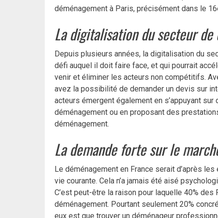
déménagement à Paris, précisément dans le 1
La digitalisation du secteur 
Depuis plusieurs années, la digitalisation du s
défi auquel il doit faire face, et qui pourrait ac
venir et éliminer les acteurs non compétitifs. 
avez la possibilité de demander un devis sur int
acteurs émergent également en s’appuyant sur d
déménagement ou en proposant des prestations
déménagement.
La demande forte sur le marc
Le déménagement en France serait d’après les é
vie courante. Cela n’a jamais été aisé psycholo
C’est peut-être la raison pour laquelle 40% des
déménagement. Pourtant seulement 20% concrétis
eux est que trouver un déménageur professionne