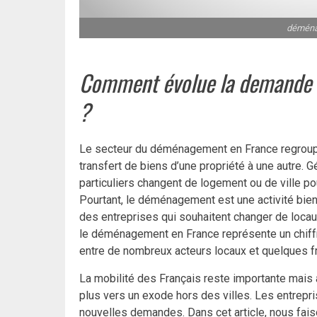
déména
Comment évolue la demande 
?
Le secteur du déménagement en France regroupe 
transfert de biens d’une propriété à une autre.
particuliers changent de logement ou de ville p
Pourtant, le déménagement est une activité bien 
des entreprises qui souhaitent changer de locau
le déménagement en France représente un chiffre
entre de nombreux acteurs locaux et quelques f
La mobilité des Français reste importante mais 
plus vers un exode hors des villes. Les entrep
nouvelles demandes. Dans cet article, nous fais