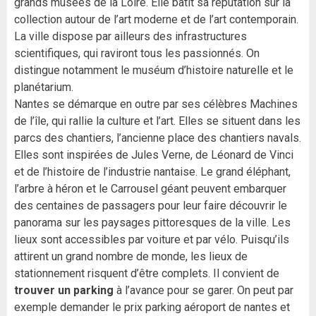
grands musées de la Loire. Elle bâtit sa réputation sur la
collection autour de l’art moderne et de l’art contemporain.
La ville dispose par ailleurs des infrastructures
scientifiques, qui raviront tous les passionnés. On
distingue notamment le muséum d’histoire naturelle et le
planétarium.
Nantes se démarque en outre par ses célèbres Machines
de l’île, qui rallie la culture et l’art. Elles se situent dans les
parcs des chantiers, l’ancienne place des chantiers navals.
Elles sont inspirées de Jules Verne, de Léonard de Vinci
et de l’histoire de l’industrie nantaise. Le grand éléphant,
l’arbre à héron et le Carrousel géant peuvent embarquer
des centaines de passagers pour leur faire découvrir le
panorama sur les paysages pittoresques de la ville. Les
lieux sont accessibles par voiture et par vélo. Puisqu’ils
attirent un grand nombre de monde, les lieux de
stationnement risquent d’être complets. Il convient de
trouver un parking
à l’avance pour se garer. On peut par
exemple demander le prix parking aéroport de nantes et