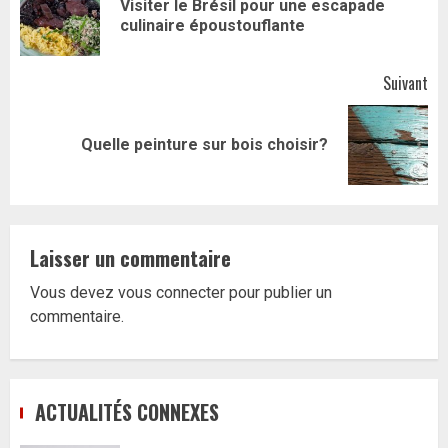
Visiter le Brésil pour une escapade
Art
culinaire époustouflante
pr
Suivant
Article
Quelle peinture sur bois choisir?
suivant:
Laisser un commentaire
Vous devez
vous connecter
pour publier un
commentaire.
ACTUALITÉS CONNEXES