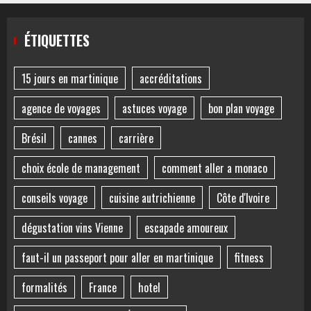
ÉTIQUETTES
15 jours en martinique
accréditations
agence de voyages
astuces voyage
bon plan voyage
Brésil
cannes
carrière
choix école de management
comment aller a monaco
conseils voyage
cuisine autrichienne
Côte d'Ivoire
dégustation vins Vienne
escapade amoureux
faut-il un passeport pour aller en martinique
fitness
formalités
France
hotel