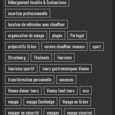
Hébergement Insolite & Écotourisme
insertion professionnelle
location de véhicules avec chauffeur
organisation du voyage
plages
Portugal
préparatifs Grèce
service chauffeur monaco
sport
Strasbourg
Thailande
Tourisme
tourisme sportif
tours gastronomiques Vienne
transformation personnelle
vacances
Vienna dinner tours
Vienna food tours
visa
voyage
voyage Cambodge
Voyage en Grèce
voyager en sécurité
voyages
voyage sécurisé