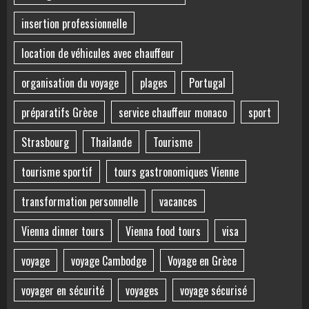
insertion professionnelle
location de véhicules avec chauffeur
organisation du voyage
plages
Portugal
préparatifs Grèce
service chauffeur monaco
sport
Strasbourg
Thailande
Tourisme
tourisme sportif
tours gastronomiques Vienne
transformation personnelle
vacances
Vienna dinner tours
Vienna food tours
visa
voyage
voyage Cambodge
Voyage en Grèce
voyager en sécurité
voyages
voyage sécurisé