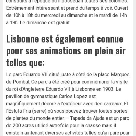
construits à l’époque où il possédait toutes ses colonies.
Extrêmement intéressant et prend du temps à voir. Ouvert
de 10h à 18h du mercredi au dimanche et le mardi de 14h
à 18h. Le dimanche est gratuit.
Lisbonne est également connue
pour ses animations en plein air
telles que:
Le parc Eduardo VII situé juste à côté de la place Marques
de Pombal. Ce parc a été créé pour commémorer la visite
du roi d’Angleterre Eduardo VII à Lisbonne en 1903. Le
pavillon de gymnastique Carlos Lopez est
magnifiquement décoré à l’extérieur avec des carreaux. Et
l’Estufa Fria (serre) où vous pouvez trouver toutes sortes
de plantes du monde entier. – Tapada da Ajuda est un parc
de 200 acres utilisé autrefois pour la chasse mais il
existe maintenant diverses activités telles qu’un parc pour