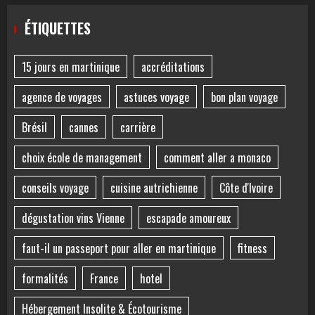
ÉTIQUETTES
15 jours en martinique
accréditations
agence de voyages
astuces voyage
bon plan voyage
Brésil
cannes
carrière
choix école de management
comment aller a monaco
conseils voyage
cuisine autrichienne
Côte d'Ivoire
dégustation vins Vienne
escapade amoureux
faut-il un passeport pour aller en martinique
fitness
formalités
France
hotel
Hébergement Insolite & Écotourisme