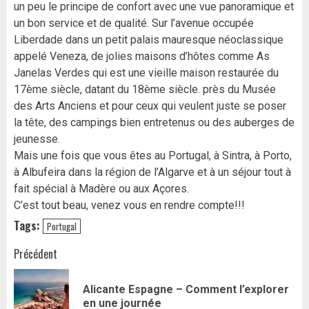
un peu le principe de confort avec une vue panoramique et
un bon service et de qualité. Sur l’avenue occupée
Liberdade dans un petit palais mauresque néoclassique
appelé Veneza, de jolies maisons d’hôtes comme As
Janelas Verdes qui est une vieille maison restaurée du
17ème siècle, datant du 18ème siècle. près du Musée
des Arts Anciens et pour ceux qui veulent juste se poser
la tête, des campings bien entretenus ou des auberges de
jeunesse.
Mais une fois que vous êtes au Portugal, à Sintra, à Porto,
à Albufeira dans la région de l’Algarve et à un séjour tout à
fait spécial à Madère ou aux Açores.
C’est tout beau, venez vous en rendre compte!!!
Tags:
Portugal
Navigation
Précédent
d’article
Alicante Espagne – Comment l’explorer
Art
en une journée
pr