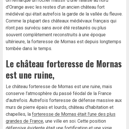
on remarque un rocher massif d’une falaise au nord
d’Orange avec les restes d’un ancien château fort
médiéval qui était autrefois la garde de la vallée du fleuve.
Comme la plupart des châteaux médiévaux français qui
n’ont pas survécu sans avoir été restaurés ou plus
souvent complètement reconstruits à une époque
ultérieure, la forteresse de Mornas est depuis longtemps
tombée dans le temps.
Le château forteresse de Mornas
est une ruine,
Le château forteresse de Mornas est une ruine, mais
conserve l’atmosphère du passé féodal de la France
d’autrefois. Autrefois forteresse de défense massive aux
murs de pierre épais et lourds, château d’habitation et
chapelles, la
forteresse de Mornas était l’une des plus
grandes de France
, une ville en soi. Cette position
défensive évidente était une fortification et une vigie