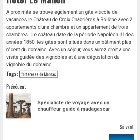
A proximité se trouve également un gîte viticole de
vacances le Château de Croix Chabrières à Bollène avec 2
appartements d’une chambre et un appartement de trois
chambres. Le château date de la période Napoléon III des
années 1850, les gîtes sont situés dans un bâtiment plus
récent du domaine. Avec un séjour, vous aurez droit à une
visite guidée des vignobles et à une dégustation du
vignoble du domaine.
Tags:
forteresse de Mornas
Navigation
Précédent
d’article
Spécialiste de voyage avec un
Art
chauffeur guide à madagascar
pr
Suivant