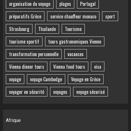
organisation du voyage
plages
Portugal
préparatifs Grèce
service chauffeur monaco
sport
Strasbourg
Thailande
Tourisme
tourisme sportif
tours gastronomiques Vienne
transformation personnelle
vacances
Vienna dinner tours
Vienna food tours
visa
voyage
voyage Cambodge
Voyage en Grèce
voyager en sécurité
voyages
voyage sécurisé
Afrique